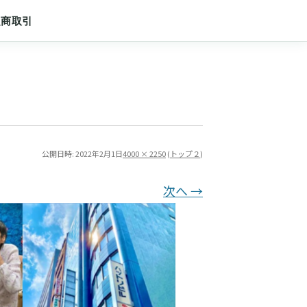
定商取引
公開日時:
2022年2月1日
4000 × 2250
(
トップ２
)
次へ →