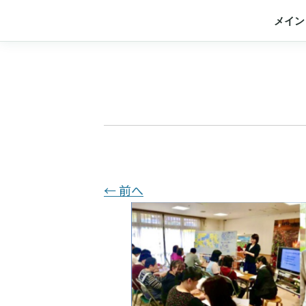
メイン
← 前へ