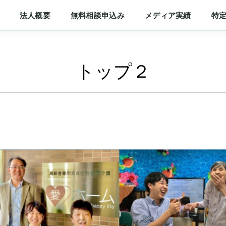
法人概要
無料相談申込み
メディア実績
特
トップ２