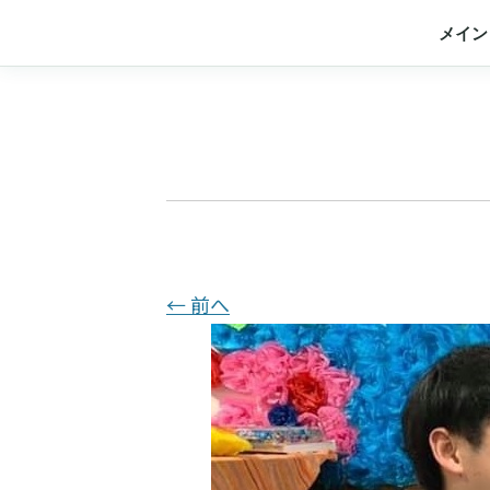
メイン
← 前へ