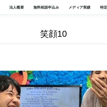
法人概要
無料相談申込み
メディア実績
特
笑顔10