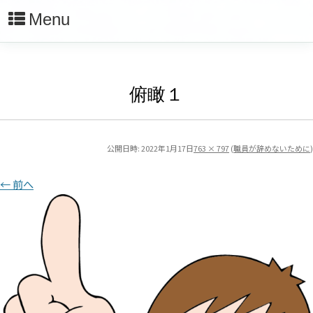
Menu
俯瞰１
公開日時:
2022年1月17日
763 × 797
(
職員が辞めないために
)
← 前へ