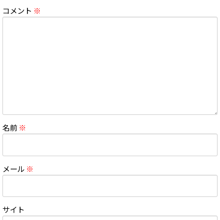
コメント
※
名前
※
メール
※
サイト