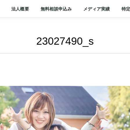
法人概要
無料相談申込み
メディア実績
特
23027490_s