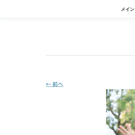
メイン
← 前へ