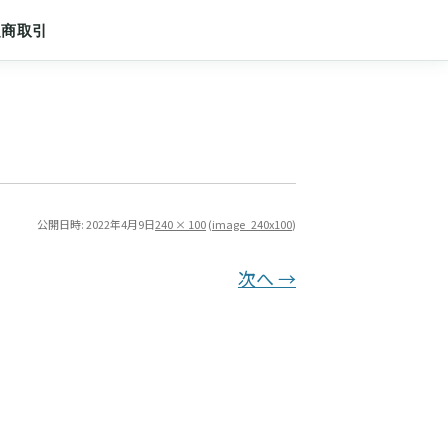
定商取引
公開日時:
2022年4月9日
240 × 100
(
image_240x100
)
次へ →