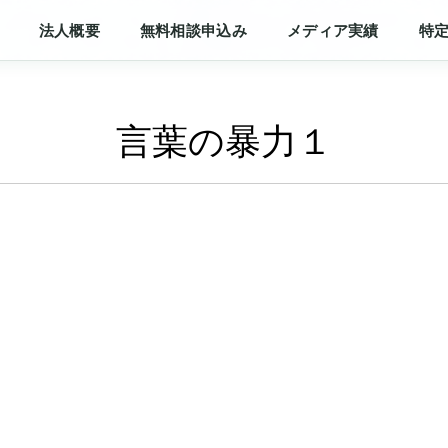
法人概要
無料相談申込み
メディア実績
特
言葉の暴力１