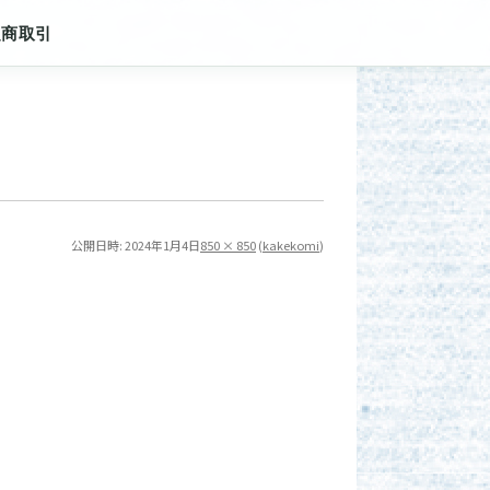
定商取引
公開日時:
2024年1月4日
850 × 850
(
kakekomi
)