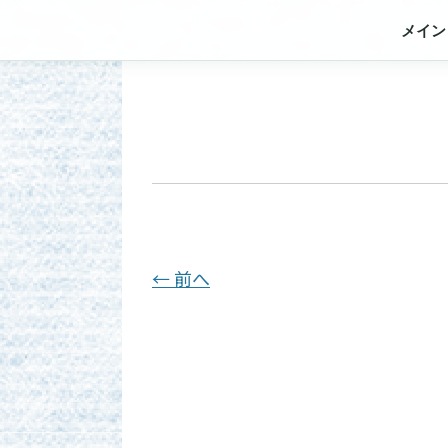
メイン
← 前へ