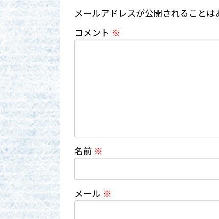
メールアドレスが公開されることは
コメント
※
名前
※
メール
※