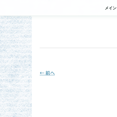
メイン
← 前へ