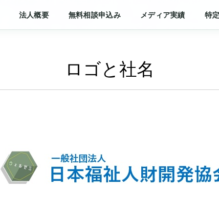
法人概要
無料相談申込み
メディア実績
特
ロゴと社名