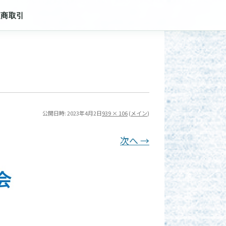
定商取引
公開日時:
2023年4月2日
939 × 106
(
メイン
)
次へ →