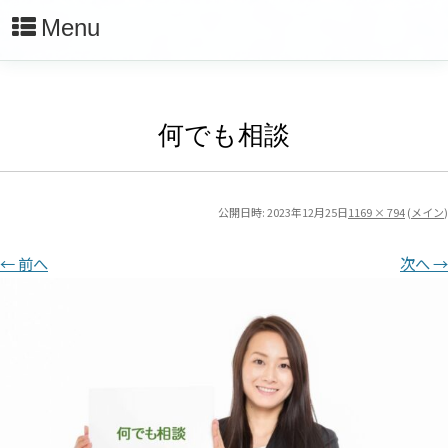
Menu
何でも相談
公開日時:
2023年12月25日
1169 × 794
(
メイン
)
← 前へ
次へ →