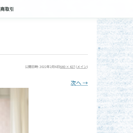
定商取引
公開日時:
2022年2月6日
640 × 427
(
メイン
)
次へ →