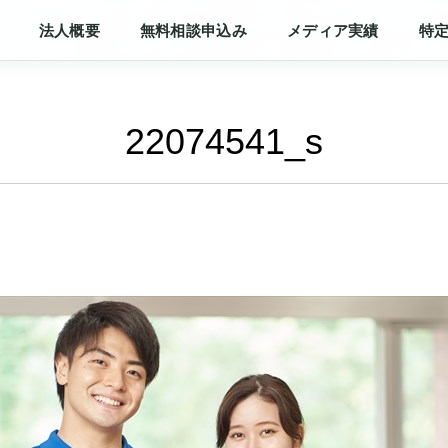
法人概要
無料相談申込み
メディア実績
特
22074541_s