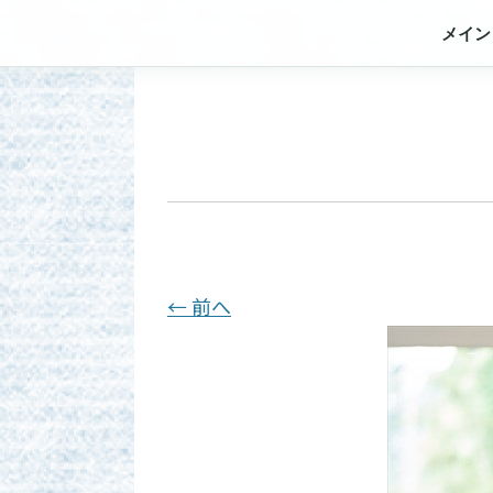
メイン
← 前へ