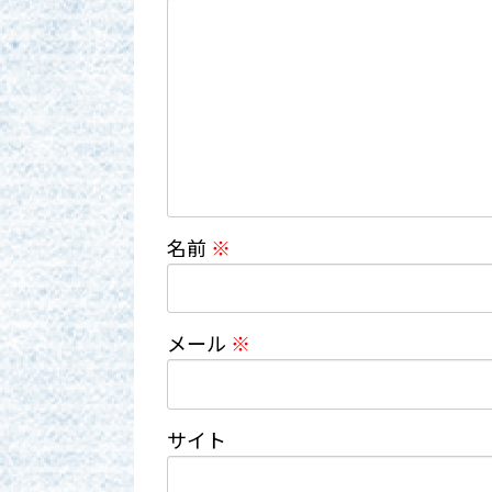
名前
※
メール
※
サイト