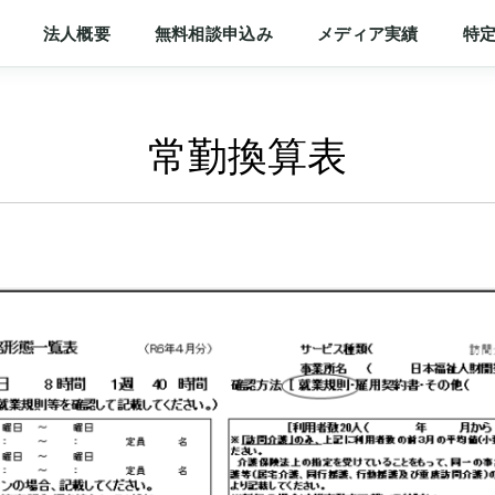
法人概要
無料相談申込み
メディア実績
特
常勤換算表