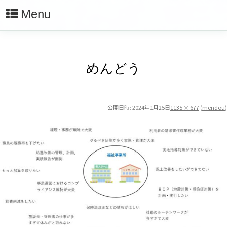
Menu
めんどう
公開日時:
2024年1月25日
1135 × 677
(
mendou
)