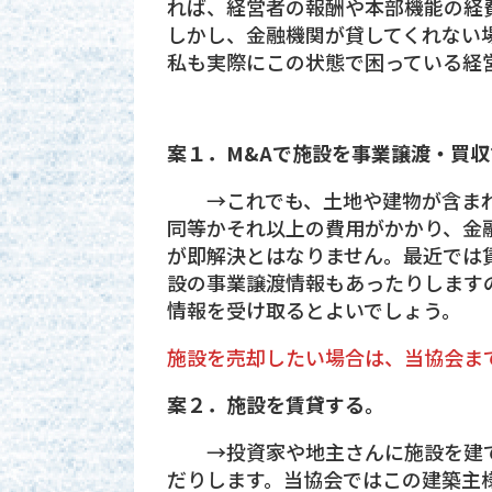
れば、経営者の報酬や本部機能の経
しかし、金融機関が貸してくれない
私も実際にこの状態で困っている経
案１．M&Aで施設を事業譲渡・買収
→これでも、土地や建物が含まれ
同等かそれ以上の費用がかかり、金
が即解決とはなりません。最近では
設の事業譲渡情報もあったりします
情報を受け取るとよいでしょう。
施設を売却したい場合は、当協会ま
案２．施設を賃貸する。
→投資家や地主さんに施設を建て
だりします。当協会ではこの建築主