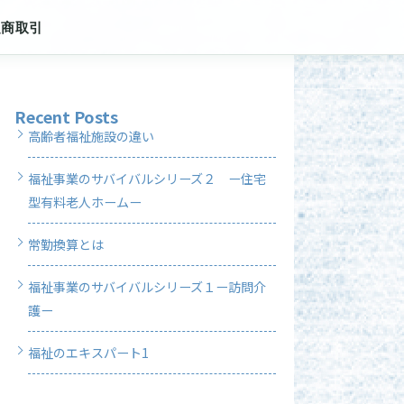
定商取引
Recent Posts
高齢者福祉施設の違い
福祉事業のサバイバルシリーズ２ ー住宅
型有料老人ホームー
常勤換算とは
福祉事業のサバイバルシリーズ１ー訪問介
護ー
福祉のエキスパート1