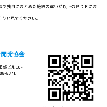
線で独自にまとめた施設の違いが以下のＰＤＦにま
くりと見てください。
財開発協会
 服部ビル10F
88-8371