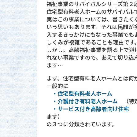
福祉事業のサバイバルシリーズ第２
住宅型有料老人ホームのサバイバル
実はこの事業については、書きたく
いう思いもあります。それは民間が
入するきっかけにもなった事業でも
しくみが複雑であることも理由です
しかし、高齢福祉事業を語る上で避
れない事業ですので、あえて切り込
ます…
まず、住宅型有料老人ホームとは何
一般的に
・住宅型有料老人ホーム
・介護付き有料老人ホーム
（特定
・サービス付き高齢者向け住宅
（
ます）
の３つに分類されています。