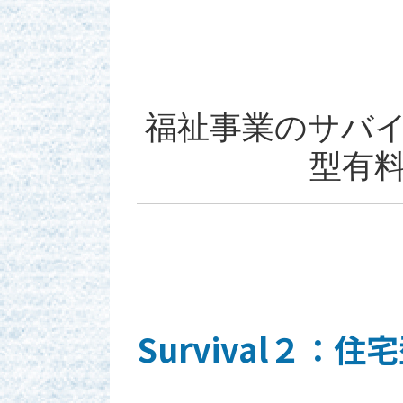
福祉事業のサバ
型有
Survival２：