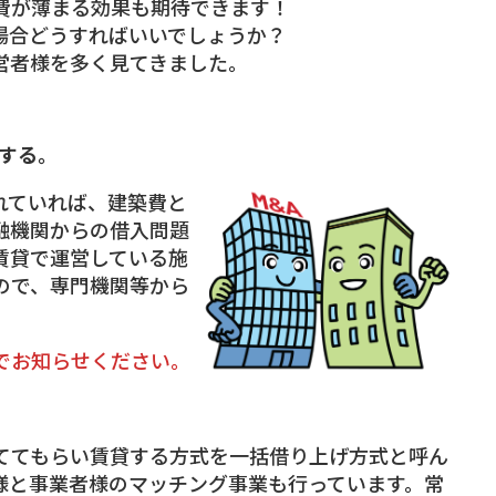
費が薄まる効果も期待できます！
場合どうすればいいでしょうか？
営者様を多く見てきました。
する。
ていれば、建築費と
融機関からの借入問題
賃貸で運営している施
ので、専門機関等から
でお知らせください。
てもらい賃貸する方式を一括借り上げ方式と呼ん
様と事業者様のマッチング事業も行っています。常